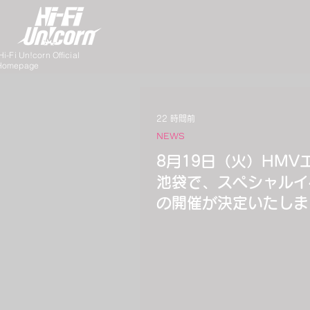
i-Fi Un!corn Official
Homepage
22 時間前
NEWS
8月19日（火）HMV
池袋で、スペシャルイ
の開催が決定いたしま