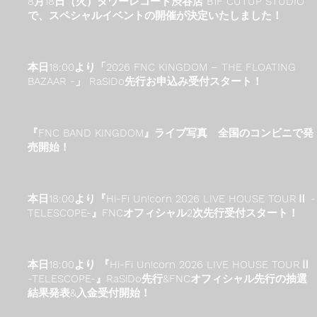
8月18日（火）タワーレコード渋谷店 B1F CUTUP STUDIO
で、スペシャルイベントの開催が決定いたしました！
本日18:00より「2026 FNC KINGDOM – THE FLOATING
BAZAAR -」 RaSiDo先行お申込み受付スタート！
『FNC BAND KINGDOM』ライブ写真 全国のコンビニで発
売開始！
本日18:00より『Hi-Fi Un!corn 2026 LIVE HOUSE TOURⅡ -
TELESCOPE-』FNCオフィシャル2次先行受付スタート！
本日18:00より 『Hi-Fi Un!corn 2026 LIVE HOUSE TOURⅡ
-TELESCOPE-』RaSiDo先行&FNCオフィシャル先行の抽選
結果発表&入金受付開始！