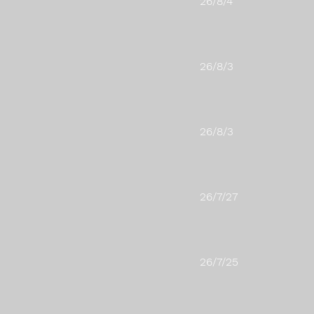
26/8/4
26/8/3
26/8/3
26/7/27
26/7/25