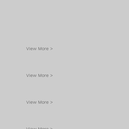
View More >
View More >
View More >
View More >