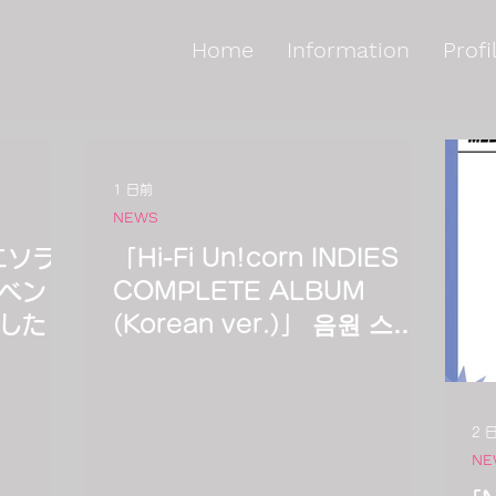
Home
Information
Profi
1 日前
NEWS
エソラ
「Hi-Fi Un!corn INDIES
ベント
COMPLETE ALBUM
した！
(Korean ver.)」 음원 스트
리밍 서비스 일시 중단 안내
2 
NE