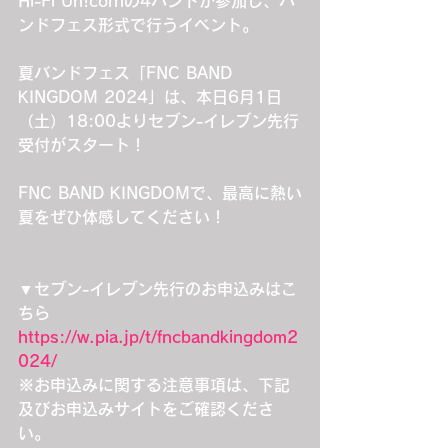
Hi-Fi Un!cornの4バンドが参加し、バ
ンドフェス形式で行うイベント。
夏バンドフェス「FNC BAND 
KINGDOM 2024」は、本日6月1日
（土）18:00よりセブン-イレブン先行
受付がスタート！
FNC BAND KINGDOMで、最高に熱い
夏をぜひ体感してください！
▼セブン-イレブン先行のお申込みはこ
ちら
https://w.pia.jp/t/fncbandkingdom2
024/
※お申込みに関する注意事項は、下記
及びお申込みサイトをご確認くださ
い。