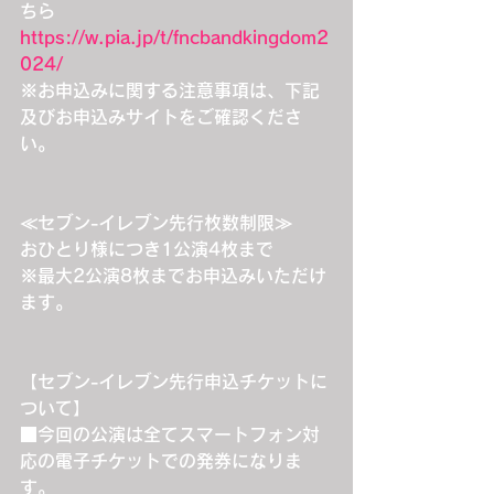
ちら
https://w.pia.jp/t/fncbandkingdom2
024/
※お申込みに関する注意事項は、下記
及びお申込みサイトをご確認くださ
い。
≪セブン-イレブン先行枚数制限≫
おひとり様につき1公演4枚まで
※最大2公演8枚までお申込みいただけ
ます。
【セブン-イレブン先行申込チケットに
ついて】
■今回の公演は全てスマートフォン対
応の電子チケットでの発券になりま
す。