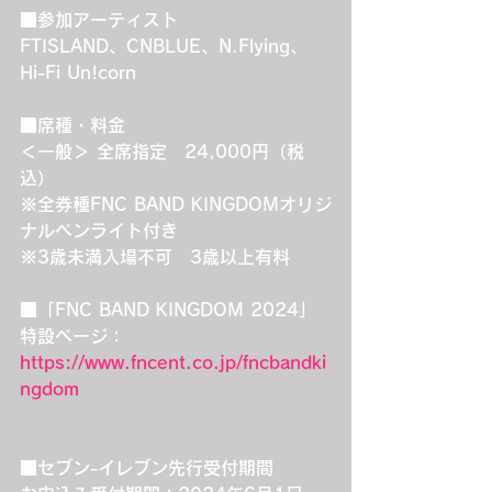
■参加アーティスト
FTISLAND、CNBLUE、N.Flying、
Hi-Fi Un!corn
■席種・料金
＜一般＞ 全席指定　24,000円（税
込）
※全券種FNC BAND KINGDOMオリジ
ナルペンライト付き
※3歳未満入場不可　3歳以上有料
■「FNC BAND KINGDOM 2024」
特設ページ：
https://www.fncent.co.jp/fncbandki
ngdom
■セブン-イレブン先行受付期間