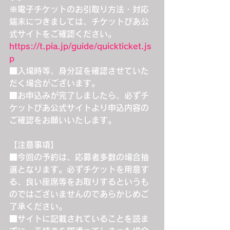
※電子チケットのお引取り方法・対応
端末につきましては、チケットぴあ公
式サイトをご確認ください。
https://t.pia.jp/guide/quickticket.js
p
■入場時等、身分証を確認させていた
だく場合がございます。
■お申込みが完了しましたら、必ずチ
ケットぴあ公式サイトより申込内容の
ご確認をお願いいたします。
【注意事項】
■今回の予約は、応募者多数の場合抽
選となります。必ずチケットを用意す
る、良い座席等をお取りするというも
のではございませんのであらかじめご
了承ください。
■サイトに記載されていることを読ま