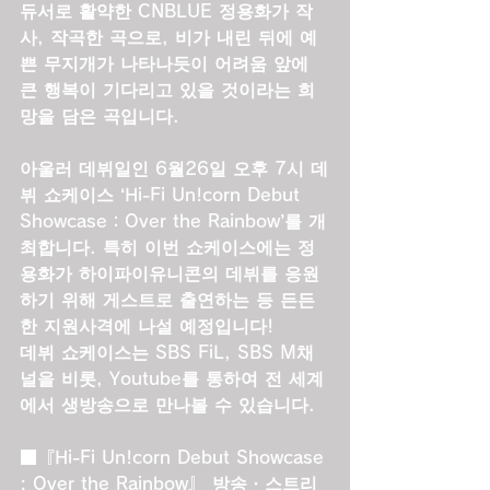
듀서로 활약한 CNBLUE 정용화가 작
사, 작곡한 곡으로, 비가 내린 뒤에 예
쁜 무지개가 나타나듯이 어려움 앞에 
큰 행복이 기다리고 있을 것이라는 희
망을 담은 곡입니다.
아울러 데뷔일인 6월26일 오후 7시 데
뷔 쇼케이스 ‘Hi-Fi Un!corn Debut 
Showcase：Over the Rainbow’를 개
최합니다. 특히 이번 쇼케이스에는 정
용화가 하이파이유니콘의 데뷔를 응원
하기 위해 게스트로 출연하는 등 든든
한 지원사격에 나설 예정입니다!
데뷔 쇼케이스는 SBS FiL, SBS M채
널을 비롯, Youtube를 통하여 전 세계
에서 생방송으로 만나볼 수 있습니다.
■『Hi-Fi Un!corn Debut Showcase 
: Over the Rainbow』 방송・스트리