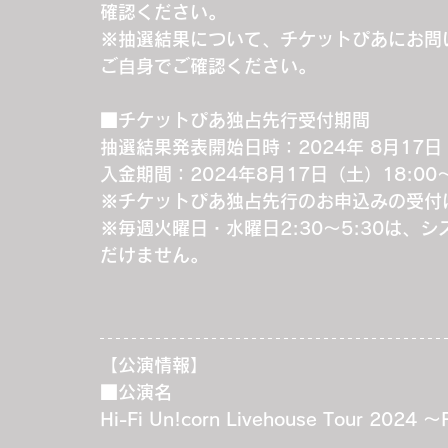
確認ください。
※抽選結果について、チケットぴあにお問
ご自身でご確認ください。
■チケットぴあ独占先行受付期間
抽選結果発表開始日時：2024年 8月17日
入金期間：2024年8月17日（土）18:00
※チケットぴあ独占先行のお申込みの受付
※毎週火曜日・水曜日2:30～5:30は
だけません。
【公演情報】
■公演名
Hi-Fi Un!corn Livehouse Tour 2024