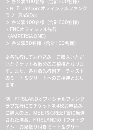
＞ 各公演100名様（合計200名様）
・Hi-Fi Un!cornオフィシャルファンク
ラブ（RaSiDo）
＞ 各公演100名様（合計200名様）
・FNCオフィシャル先行
（AMPERS&ONE）
＞ 各公演50名様（合計100名様）
※各先行にてお申込み・ご購入いただ
いたチケット枚数分のご招待となりま
す。また、各対象先行別アーティスト
のミート＆グリートへのご招待となり
ます。
例：FTISLANDオフィシャルファンク
ラブ先行にてチケットを4枚お申込み・
ご購入の上、MEET&GREET賞に当選
された場合、FTISLANDの「フォトタ
イム・お見送り付きミート＆グリー