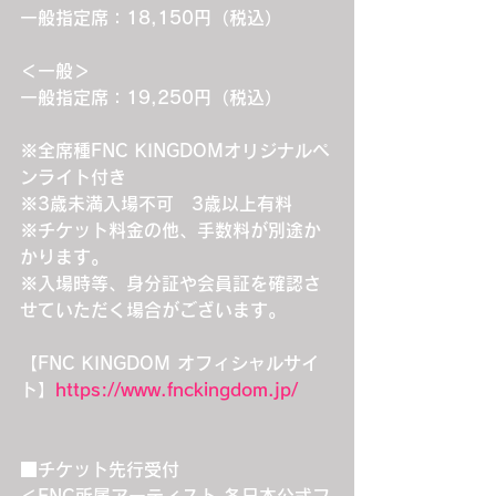
一般指定席：18,150円（税込）
＜一般＞
一般指定席：19,250円（税込）
※全席種FNC KINGDOMオリジナルペ
ンライト付き
※3歳未満入場不可　3歳以上有料
※チケット料金の他、手数料が別途か
かります。
※入場時等、身分証や会員証を確認さ
せていただく場合がございます。
【FNC KINGDOM オフィシャルサイ
ト】
https://www.fnckingdom.jp/
■チケット先行受付
＜FNC所属アーティスト 各日本公式フ