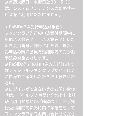
※毎週火曜日・水曜日2:30～5:30
は、システムメンテナンスのためサー
ビスをご利用いただけません。
＜RaSiDo3次先行申込対象者＞
ファンクラブ先行の申込受付期間中に
新規ご入会完了（＝ご入金完了）いた
だき会員番号が発行された方、また、
お申込み時に会員有効期限内の方がお
申込み対象となります。
※RaSiDo先行のお申込み方法詳細は、
オフィシャルファンクラブサイトにて
ご自身でご確認いただきお手続きくだ
さい。
※ログインができない等のお問い合わ
せは、『ヘルプ / お問い合わせ』より
該当項目がないかご確認の上、必ず先
行受付期間内にお時間に余裕をもって
ファンクラブまでお問い合わせくださ