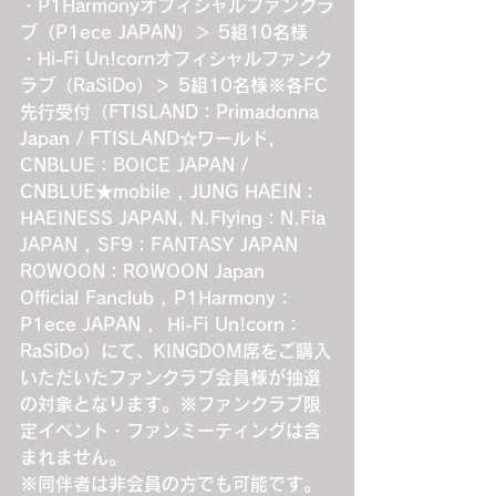
・P1Harmonyオフィシャルファンクラ
ブ（P1ece JAPAN）＞ 5組10名様
・Hi-Fi Un!cornオフィシャルファンク
ラブ（RaSiDo）＞ 5組10名様※各FC
先行受付（FTISLAND：Primadonna 
Japan / FTISLAND☆ワールド, 
CNBLUE：BOICE JAPAN / 
CNBLUE★mobile , JUNG HAEIN：
HAEINESS JAPAN, N.Flying：N.Fia 
JAPAN , SF9：FANTASY JAPAN
ROWOON：ROWOON Japan 
Official Fanclub , P1Harmony：
P1ece JAPAN ,  Hi-Fi Un!corn：
RaSiDo）にて、KINGDOM席をご購入
いただいたファンクラブ会員様が抽選
の対象となります。※ファンクラブ限
定イベント・ファンミーティングは含
まれません。
※同伴者は非会員の方でも可能です。