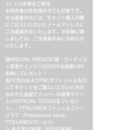
ト」に4名様をご招待
※同伴者は非会員の方でも可能です。
※当選者の方には、チケット購入の際
にご記入いただいたメールアドレスに
ご当選案内をいたします。※詳細に関
しましては、ご当選者のみにお知らせ
いたします。
③SPECIAL PRESENT賞：アーティス
ト直筆サイン入りGOODSを総勢180
名様にプレゼント！
各FC先行およびFNCオフィシャル先行
にてチケットをご購入いただいた方の
なかから抽選でメンバーの直筆サイン
入りOFFICIAL GOODSをプレゼン
ト。・FTISLANDオフィシャルファン
クラブ（Primadonna Japan・
FTISLAND☆ワールド）
＞ 各公演10名様（合計20名様）