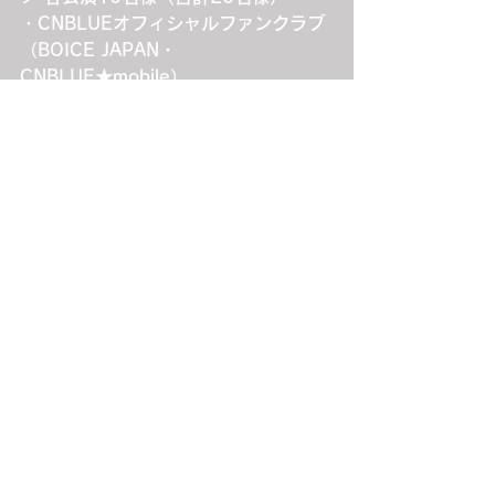
・CNBLUEオフィシャルファンクラブ
（BOICE JAPAN・
CNBLUE★mobile）
＞ 各公演10名様（合計20名様）
・JUNG HAEINオフィシャルファンク
ラブ（HAEINESS JAPAN）
＞ 各公演10名様（合計20名様）
・N.Flyingオフィシャルファンクラブ
（N.Fia JAPAN）
＞ 各公演10名様（合計20名様）
・SF9オフィシャルファンクラブ
（FANTASY JAPAN）
＞ 各公演10名様（合計20名様）
・ROWOONオフィシャルファンクラ
ブ（ROWOON Japan Official 
Fanclub）
＞ 各公演10名様（合計20名様）
・P1Harmonyオフィシャルファンクラ