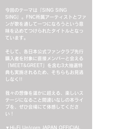
今回のテーマは「SING SING 
SING」。FNC所属アーティストとファ
ンが歌を通して一つになろうという意
味を込めてつけられたタイトルとなっ
ています。
そして、各日本公式ファンクラブ先行
購入者を対象に直接メンバーと会える
「MEET&GREET」を含む3大抽選特
典も実施されるため、そちらもお見逃
しなく!!
我々の想像を遥かに超える、楽しいス
テージになること間違いなしの本ライ
ブを、ぜひ会場にて体感してくださ
い！
▼Hi-Fi Un!corn JAPAN OFFICIAL 