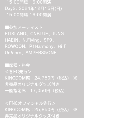
 15:00開場 16:00開演
Day2: 2024年12月15日(日)　
 15:00開場 16:00開演
■参加アーティスト
FTISLAND、CNBLUE、JUNG 
HAEIN、N.Flying、SF9、
ROWOON、P1Harmony、
Hi-Fi 
Un!corn
、AMPERS&ONE
■席種・料金
＜各FC先行＞
KINGDOM席：24,750円（税込） ※
非売品オリジナルグッズ付き
一般指定席：17,050円（税込）
＜FNCオフィシャル先行＞
KINGDOM席：25,850円（税込） ※
非売品オリジナルグッズ付き