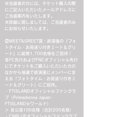
※当選者の方には、チケット購入の際
にご記入いただいたメールアドレスに
ご当選案内をいたします。
※詳細に関しましては、ご当選者のみ
にお知らせいたします。
②MEET&GREET賞：終演後の『フォ
トタイム・お見送り付きミート＆グリ
ート』に総勢1,700名様をご招待！
各FC先行およびFNCオフィシャル先行
にてチケットをご購入いただいた方の
なかから抽選で終演後にメンバーに会
える「フォトタイム・お見送り付きミ
ート＆グリート」にご招待。
・FTISLANDオフィシャルファンクラ
ブ（Primadonna Japan・
FTISLAND☆ワールド）
＞ 各公演100名様（合計200名様）
・CNBLUEオフィシャルファンクラブ