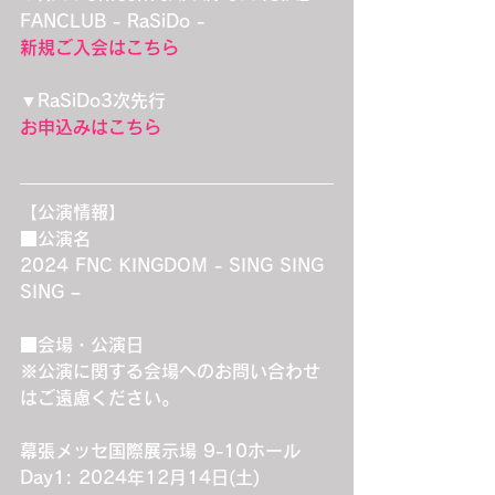
FANCLUB - RaSiDo -
新規ご入会はこちら
▼RaSiDo3次先行
お申込みはこちら
【公演情報】
■公演名
2024 FNC KINGDOM - SING SING 
SING –
■会場・公演日
※公演に関する会場へのお問い合わせ
はご遠慮ください。
幕張メッセ国際展示場 9-10ホール
Day1: 2024年12月14日(土)　