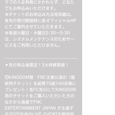
ラブの入会有無にかかわらず、どなた
でもお申込みいただけます。
※チケットのお申込み方法等詳細は、
各先行受付開始時に各オフィシャルHP
にてご案内させていただきます。
※毎週火曜日・水曜日2:30～5:30
は、システムメンテナンスのためサー
ビスをご利用いただけません。
▼先行申込者限定！3大特典実施！
①KINGDOM賞：FNC主催公演の『最
前列チケット』を総勢70組140名様に
プレゼント！
各FC先行にてKINGDOM
席のチケットをご購入いただいた方の
なかから抽選でFNC 
ENTERTAINMENT JAPAN が主催す
る2025年内のLIVE EVENTの最前列