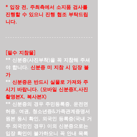
* 입장 전, 주최측에서 소지품 검사를 
진행할 수 있으니 진행 협조 부탁드립
니다.
[필수 지참물]
** 신분증(사진부착)을 꼭 지참해 주셔
야 합니다. 
신분증 미 지참 시 입장 불
가
** 
신분증은 반드시 실물로 가져와 주
시기 바랍니다. (모바일 신분증X,사진 
촬영본X, 복사본X)
** 신분증의 경우 주민등록증, 운전면
허증, 여권, 청소년증&가족관계증명서 
원본 동시 확인, 외국인 등록증(국내 거
주 외국인인 경우) 이외 신분증으로는 
입장 확인이 불가하오니 꼭 안내 목록