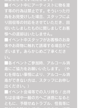
■イベント中にアーティストに物を渡
す等の行為は禁止です。そういった行
為をお見受けした場合、スタッフによ
り回収等の対応をさせていただき、回
収いたしましたものに関しましてお客
様への返却はいたしません。
■イベント中スタッフがお客様のお身
体やお荷物に触れて誘導する場合がご
ざいます。あらかじめご了承くださ
い。
■各イベントご参加時、アルコール消
毒にご協力をお願いいたします。（や
むを得ない事情により、アルコール消
毒ができない方は、スタッフにお申し
出ください。）
■イベント会場等での入り待ち / 出待
ちは会場や一般の方へご迷惑になると
ともに、予期せぬトラブル、怪我等に