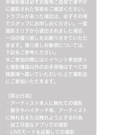
※撮影後は必ずお客様ご自身で速やか
に撮影された写真をご確認ください。
トラブルがあった場合は、必ずその場
でスタッフにお申し出ください。一度
撮影エリアから退出されました場合、
一切の撮り直しをお断りさせていただ
きます。撮り直し対象例については、
下記をご参考ください。
※ご参加の際には＜イベント参加券＞
と撮影機器以外のお手荷物はすべて荷
物置場へ置いていただいた上で撮影会
にご参加いただきます。
【禁止行為】
・アーティスト本人に触れての撮影
・握手やハイタッチ等、アーティスト
に触れるまたは触れようとする行為
・加工可能なアプリでの撮影
・LIVEモードを起動しての撮影