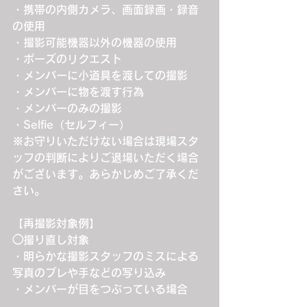
・携帯の内側カメラ、画面録画・録音
の使用
・撮影可能機器以外の機器の使用
・ポーズのリクエスト
・メンバーに小道具を渡しての撮影
・メンバーに物を渡す行為
・メンバーのみの撮影
・Selfie（セルフィー）
※お守りいただけない場合は現場スタ
ッフの判断によりご退場いただく場合
がございます。あらかじめご了承くだ
さい。
【再撮影対象例】
◯撮り直し対象
・明らかな撮影スタッフのミスによる
写真のブレや手などの写り込み
・メンバーが目をつぶっている場合