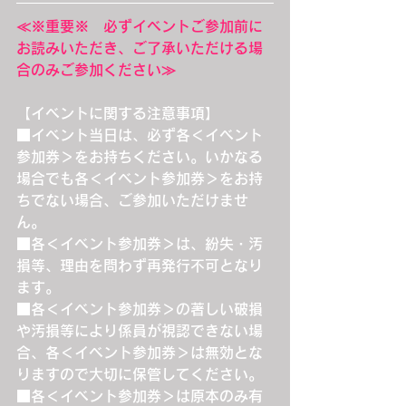
≪※重要※　必ずイベントご参加前に
お読みいただき、ご了承いただける場
合のみご参加ください≫
【イベントに関する注意事項】
■イベント当日は、必ず各＜イベント
参加券＞をお持ちください。いかなる
場合でも各＜イベント参加券＞をお持
ちでない場合、ご参加いただけませ
ん。
■各＜イベント参加券＞は、紛失・汚
損等、理由を問わず再発行不可となり
ます。
■各＜イベント参加券＞の著しい破損
や汚損等により係員が視認できない場
合、各＜イベント参加券＞は無効とな
りますので大切に保管してください。
■各＜イベント参加券＞は原本のみ有