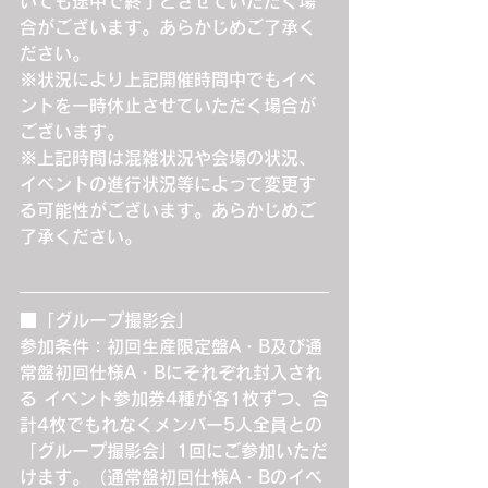
いても途中で終了とさせていただく場
合がございます。あらかじめご了承く
ださい。
※状況により上記開催時間中でもイベ
ントを一時休止させていただく場合が
ございます。
※上記時間は混雑状況や会場の状況、
イベントの進行状況等によって変更す
る可能性がございます。あらかじめご
了承ください。
■「グループ撮影会」
参加条件：初回生産限定盤A・B及び通
常盤初回仕様A・Bにそれぞれ封入され
る イベント参加券4種が各1枚ずつ、合
計4枚でもれなくメンバー5人全員との
「グループ撮影会」1回にご参加いただ
けます。（通常盤初回仕様A・Bのイベ