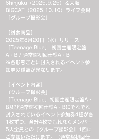
Shinjuku（2025.9.25）＆大阪
BIGCAT（2025.10.10）ライブ会場
「グループ撮影会」
［対象商品］
2025年8月20日（水）リリース
「Teenage Blue」 初回生産限定盤
A・B / 通常盤初回仕様A・B
※各形態ごとに封入されるイベント参
加券の種類が異なります。
［イベント内容］
『グループ撮影会』
「Teenage Blue」初回生産限定盤A・
B及び通常盤初回仕様A・Bにそれぞれ
封入されているイベント参加券4種が各
1枚ずつ、合計4枚でもれなくメンバー
5人全員との『グループ撮影会』1回に
ご参加いただけます。（通常盤初回仕