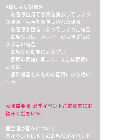
×撮り直し対象外
・お客様自身で写真を消去してしまっ
た場合、写真を保存し忘れた場合
・お客様が目をつぶってしまった場合
・お客様又は、メンバーの表情が気に
入らない場合
・お客様の動きによるブレ
・照明の明暗に関して、または照明に
よる影
・撮影機器そのものの画質による粗い
写真
≪※重要※ 必ずイベントご参加前にお
読みください≫
■整理券配布について
本イベントは多くのお客様がイベント