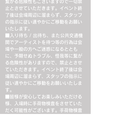
繋がる危険性もございますので一切禁
止とさせていただきます。イベント終
了後は会場周辺に溜まらず、スタッフ
の指示に従い速やかにご移動をお願い
いたします。
■入り待ち / 出待ち、また公共交通機
関でアーティストを待つ等の行為は会
場や一般の方へご迷惑になるととも
に、予期せぬトラブル、怪我等に繋が
る危険性がありますので、禁止とさせ
ていただきます。イベント終了後は会
場周辺に溜まらず、スタッフの指示に
従い速やかにご移動をお願いいたしま
す。
■皆様が安心してお楽しみいただける
様、入場時に手荷物検査をさせていた
だく可能性がございます。手荷物検査
につきましては、お客様の立ち会いの
もと、スタッフが厳重に確認をさせて