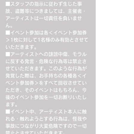
■スタッフの指示に従わず生じた事
故、盗難等につきましては、主催者・
アーティストは一切責任を負いませ
ん。
■イベント参加は各＜イベント参加券
＞1枚に対して1名様のみ有効とさせて
いただきます。
■アーティストへの誹謗中傷、モラル
に反する発言・危険な行為等は禁止さ
せていただきます。このような行為が
発覚した際は、お手持ちの各種各＜イ
ベント参加券＞をすべて回収させてい
ただき、そのイベントはもちろん、今
後のイベント参加を一切お断りいたし
ます。
■イベント中、アーティスト本人に触
れる・触れようとする行為は、怪我や
事故につながり大変危険ですので一切
禁止とさせていただきます。