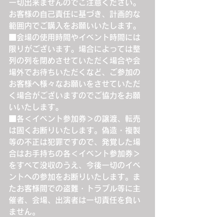
一切出来ませんのでご注意ください。
お客様の自己責任に基づき、計画的な
範囲内でご購入をお願いいたします。
■会場の使用時間やイベント時間には
限りがございます。場合によっては整
列の列を閉めさせていただく場合や会
場外でお待ちいただくなど、ご参加の
お客様へ様々なお願いをさせていただ
く場合がございますのでご協力をお願
いいたします。
■各＜イベント参加券＞の譲渡、転売
は固くお断りいたします。偽造・複製
等の不正は犯罪ですので、発覚した場
合はお手持ちの各＜イベント参加券＞
をすべて没収のうえ、今後一切のイベ
ントへの参加をお断りいたします。ま
たお客様間での盗難・トラブル等に主
催者、会場、出演者は一切責任を負い
ません。