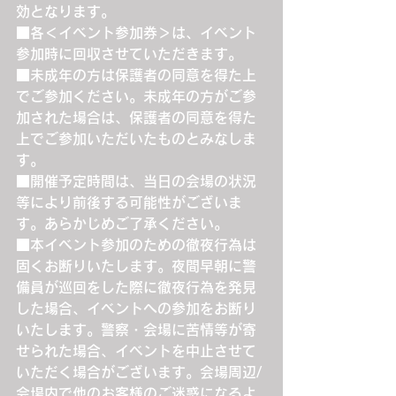
効となります。
■各＜イベント参加券＞は、イベント
参加時に回収させていただきます。
■未成年の方は保護者の同意を得た上
でご参加ください。未成年の方がご参
加された場合は、保護者の同意を得た
上でご参加いただいたものとみなしま
す。
■開催予定時間は、当日の会場の状況
等により前後する可能性がございま
す。あらかじめご了承ください。
■本イベント参加のための徹夜行為は
固くお断りいたします。夜間早朝に警
備員が巡回をした際に徹夜行為を発見
した場合、イベントへの参加をお断り
いたします。警察・会場に苦情等が寄
せられた場合、イベントを中止させて
いただく場合がございます。会場周辺/
会場内で他のお客様のご迷惑になるよ