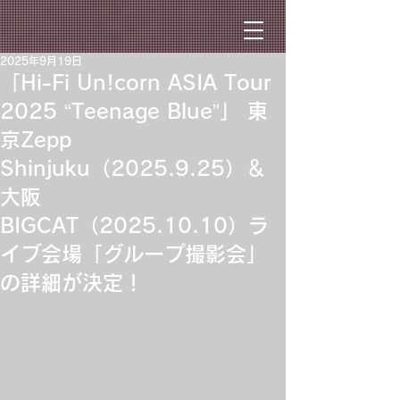
2025年9月19日
「Hi-Fi Un!corn ASIA Tour
2025 “Teenage Blue”」 東
京Zepp
Shinjuku（2025.9.25）＆
大阪
BIGCAT（2025.10.10）ラ
イブ会場「グループ撮影会」
の詳細が決定！