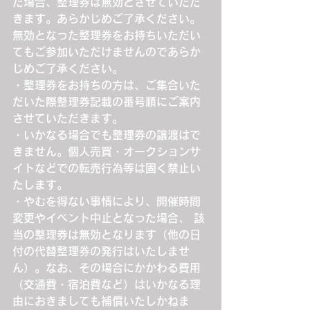
た場合、整理券は無効とさせていただ
きます。あらかじめご了承ください。
無効となった整理券をお持ちいただい
てもご参加いただけませんのであらか
じめご了承ください。
・整理券をお持ちの方は、ご集合いた
だいた際整理券記載の番号順にご案内
させていただきます。
・いかなる場合でも整理券の譲渡はで
きません。個人売買・オークションサ
イトなどでの転売行為等は固く禁止い
たします。
・やむを得ない事情により、開催時間
変更やイベント中止となった場合、 該
当の整理券は無効となります（他の日
付の代替整理券の発行はいたしませ
ん）。なお、その場合にかかわる費用
（交通費・宿泊費など）はいかなる理
由におきましても補償いたしかねま