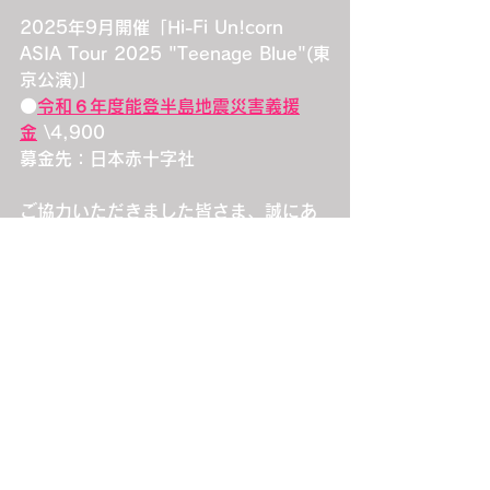
2025年9月開催「Hi-Fi Un!corn 
ASIA Tour 2025 "Teenage Blue"(東
京公演)」
⚫️
令和６年度能登半島地震災害義援
金
 \4,900
募金先：日本赤十字社
ご協力いただきました皆さま、誠にあ
りがとうございました。
心より御礼申し上げます。
Copyright(C) FNC ENTERTAINMENT JAPAN INC. All Rights Reserved.