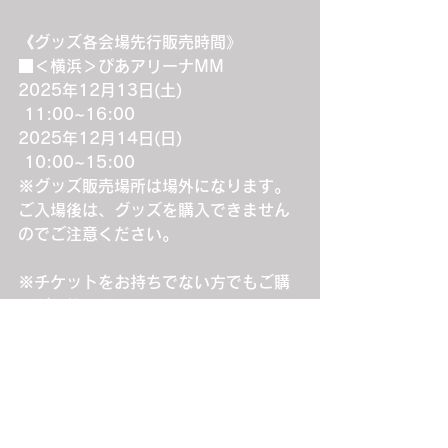
《グッズ各会場先行販売時間》
■＜横浜＞ぴあアリーナMM
2025年12月13日(土)　
 11:00~16:00
2025年12月14日(日)　
 10:00~15:00
※グッズ販売場所は場外になります。
ご入場後は、グッズを購入できません
のでご注意ください。
※チケットをお持ちでない方でもご購
入が可能です。
※終演後の販売はございませんのでご
注意ください。
※会場の状況により販売時間は前後す
る場合がございます。あらかじめご了
承ください。