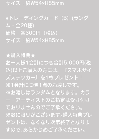
サイズ：約W54×H85mm
●トレーディングカード【B】(ランダ
ム・全20種)
価格：各300円（税込）
サイズ：約W54×H85mm
★購入特典★
お一人様1会計につき合計5,000円(税
込)以上ご購入の方には、『スマホサイ
ズステッカー』を1枚プレゼント！
※1会計につき1点のお渡しです。
※お渡しはランダムとなります。カラ
ー・アーティストのご指定は受け付け
ておりませんのでご了承ください。
※数に限りがございます｡購入特典プレ
ゼントは、なくなり次第終了となりま
すので､あらかじめご了承ください。