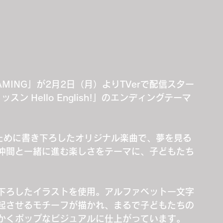
REAMING」が2月2日（月）よりTVerで配信スター
 Hello English!」のエンディングテーマ
のために書き下ろしたオリジナル楽曲で、夢を見る
仲間と一緒に進む楽しさをテーマに、子どもたち
下ろしたイラストを使用。アルファベット一文字
起させるモチーフが描かれ、まるで子どもたちの
かくポップなビジュアルに仕上がっています。