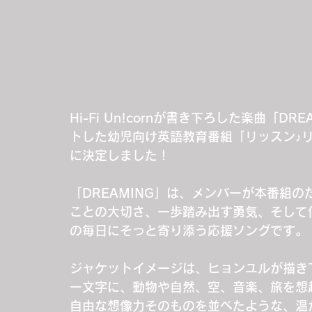
Hi-Fi Un!cornが書き下ろした楽曲「D
トした幼児向け英語教育番組「リッスン♪リッスン
に決定しました！
「DREAMING」は、メンバーが本番組
ことの大切さ、一歩踏み出す勇気、そして
の毎日にそっと寄り添う応援ソングです。
ジャケットイメージは、ヒョンユルが描き
一文字に、動物や自然、空、音楽、旅を想
自由な想像力そのものを並べたような、温