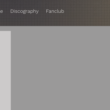
le
Discography
Fanclub