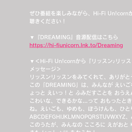
ぜひ番組を楽しみながら、Hi-Fi Un!co
聴きください！
▼『DREAMING』音源配信はこちら
https://hi-fiunicorn.lnk.to/Dreaming
▼＜Hi-Fi Un!cornから『リッスン♪リッス
メッセージ＞
リッスンリッスンをみてくれて、ありがと
この「DREAMING」は、みんなが えい
ょっと えいっ！と ふみだすことを おうえ
こわいな、できるかな…って おもったとき
ね。えいごも、ゆめも、ぼうけんも、ひと
ABCDEFGHIJKLMNOPQRSTUVWX
このうたが、みんなの こころに えがおと