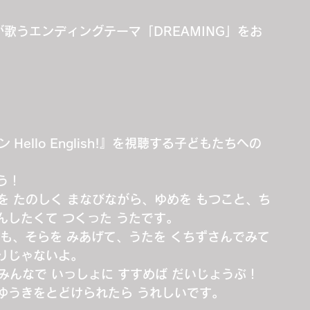
rnが歌うエンディングテーマ「DREAMING」をお
ン Hello English!』を視聴する子どもたちへの
う！
ごを たのしく まなびながら、ゆめを もつこと、ち
んしたくて つくった うたです。
も、そらを みあげて、うたを くちずさんでみて
りじゃないよ。
YZ、みんなで いっしょに すすめば だいじょうぶ！
 ゆうきをとどけられたら うれしいです。