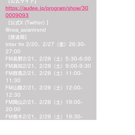
【公式サイト】　
https://audee.jp/program/show/30
0009093
【公式X (Twitter) 】 
@noa_asiantrend
【放送局】
Inter fm 2/20、2/27（金）26:30‐
27:00
FM長野2/21、2/28（土）5:30-6:00
FM高知2/21、2/28（土）9:00-9:30
FM群馬2/21、2/28（土）11:00-
11:30
FM山陰2/21、2/28（土）12:00-
12:30
FM岡山2/21、2/28（土）19:00-
20:00
FM栃木2/21、2/28（土）19:30-
19:55
FM香川2/21、2/28（土）19:30－