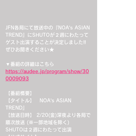
JFN各局にて放送中の『NOA’s ASIAN 
TREND』にSHUTOが２週にわたって
ゲスト出演することが決定しました‼︎
ぜひお聞きください★
▼番組の詳細はこちら
https://audee.jp/program/show/30
0009093
【番組概要】
【タイトル】　NOA’s ASIAN 
TREND』
【放送日時】 2/20(金)深夜より各局で
順次放送 (※一部地域を除く)
SHUTOは２週にわたって出演