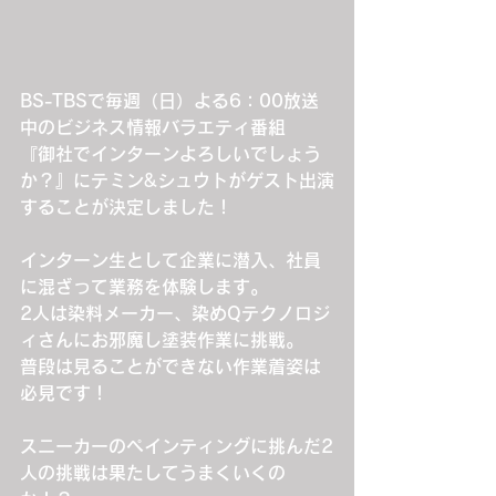
BS-TBSで毎週（日）よる6：00放送
中のビジネス情報バラエティ番組
『御社でインターンよろしいでしょう
か？』にテミン&シュウトがゲスト出演
することが決定しました！
インターン生として企業に潜入、社員
に混ざって業務を体験します。
2人は染料メーカー、染めQテクノロジ
ィさんにお邪魔し塗装作業に挑戦。
普段は見ることができない作業着姿は
必見です！
スニーカーのペインティングに挑んだ2
人の挑戦は果たしてうまくいくの