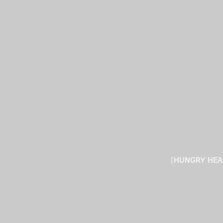
「HUNGRY H