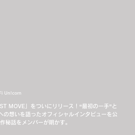
Fi Un!corn
RST MOVE」をついにリリース！“最初の一手”と
への想いを語ったオフィシャルインタビューを公
制作秘話をメンバーが明かす。