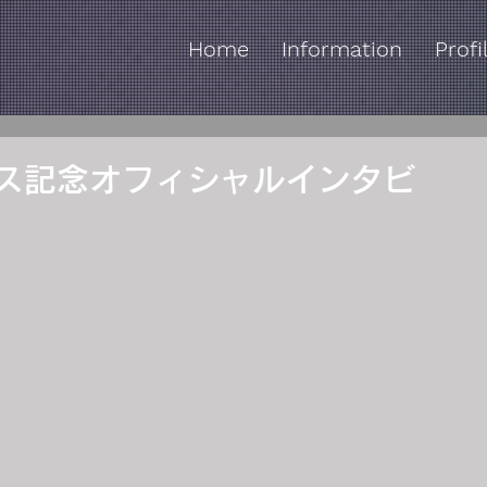
Home
Information
Profi
リース記念オフィシャルインタビ