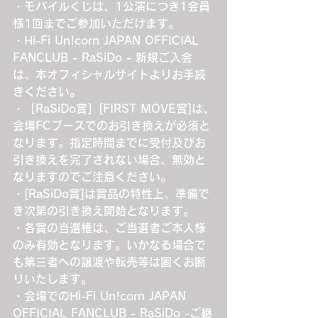
・モバイルくじは、1公演につき1会員
様1回までご参加いただけます。
・Hi-Fi Un!corn JAPAN OFFICIAL 
FANCLUB - RaSiDo - 新規ご入会
は、本オフィシャルサイトよりお手続
きください。
・［RaSiDo賞］[FIRST MOVE賞]は、
会場FCブースでのお引き換えが必須と
なります。指定時間までに受付及びお
引き換えを完了されない場合、無効と
なりますのでご注意ください。
・[RaSiDo賞]は賞品の特性上、準備で
き次第の引き換え開始となります。
・各賞の当選権は、ご当選者ご本人様
のみ有効となります。いかなる場合で
も第三者への譲渡や転売等は固くお断
りいたします。
・会場でのHi-Fi Un!corn JAPAN 
OFFICIAL FANCLUB - RaSiDo -ご継