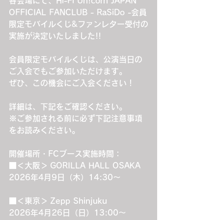
各会場にて、Hi-Fi Un!corn JAPAN 
OFFICIAL FANCLUB - RaSiDo -会員
限定モバイルくじ&ファンレター受付の
実施が決定いたしました!!
会員限定モバイルくじは、公演当日の
ご入会でもご参加いただけます。
ぜひ、この機会にご入会ください！
詳細は、下記をご確認ください。
※ご参加される前に必ず下記注意事項
をお読みください。
開催場所・FCブース実施時間：
■＜大阪＞ GORILLA HALL OSAKA
2026年4月9日（木）14:30～
■＜東京＞ Zepp Shinjuku
2026年4月26日（日）13:00～