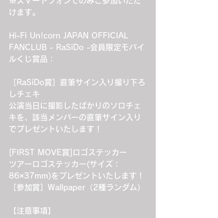
※スマートフォンでのみご参加いただ
けます。
Hi-Fi Un!corn JAPAN OFFICIAL 
FANCLUB - RaSiDo -会員限定モバイ
ルくじ賞品：
［RaSiDo賞］直筆サイン入り撮り下ろ
しチェキ
公演当日に撮影したばかりのソロチェ
キを、該当メンバーの直筆サイン入り
でプレゼントいたします！
[FIRST MOVE賞]ロゴステッカー
ツアーロゴステッカー(サイズ：
86×37mm)をプレゼントいたします！
［参加賞］Wallpaper（2種ランダム）
【注意事項】