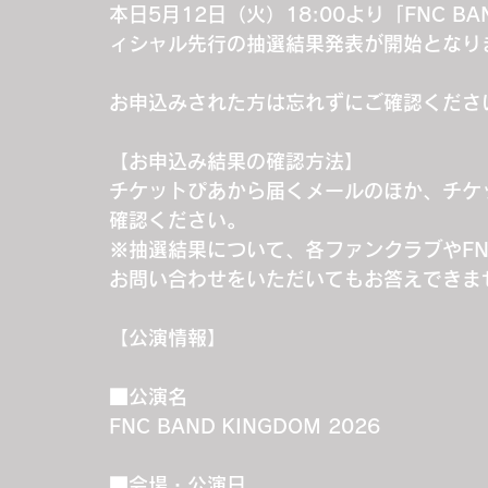
本日5月12日（火）18:00より「FNC BAN
ィシャル先行の抽選結果発表が開始となり
お申込みされた方は忘れずにご確認くださ
【お申込み結果の確認方法】
チケットぴあから届くメールのほか、チケ
確認ください。
※抽選結果について、各ファンクラブやFNC E
お問い合わせをいただいてもお答えできま
【公演情報】
■公演名
FNC BAND KINGDOM 2026
■会場・公演日