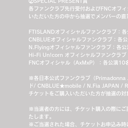
②SPECIAL PRESENT賞
各ファンクラブ先行受付およびFNCオフ
いただいた方の中から抽選でメンバーの直筆サ
FTISLANDオフィシャルファンクラブ：
CNBLUEオフィシャルファンクラブ：各公
N.Flyingオフィシャルファンクラブ：各
Hi-Fi Un!corn オフィシャルファンク
FNCオフィシャル（AxMxP）：各公演10
※各日本公式ファンクラブ（Primadonna Jap
ド/ CNBLUE★mobile / N.Fia JA
チケットをご購入いただいた方が抽選の対
※当選者の方には、チケット購入の際にご
たします。
※ご当選された場合、チケットお申込み時