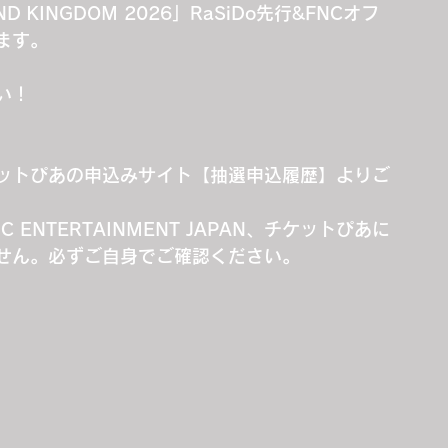
D KINGDOM 2026」RaSiDo先行&FNCオフ
ます。
い！
ットぴあの申込みサイト【抽選申込履歴】よりご
NTERTAINMENT JAPAN、チケットぴあに
せん。必ずご自身でご確認ください。