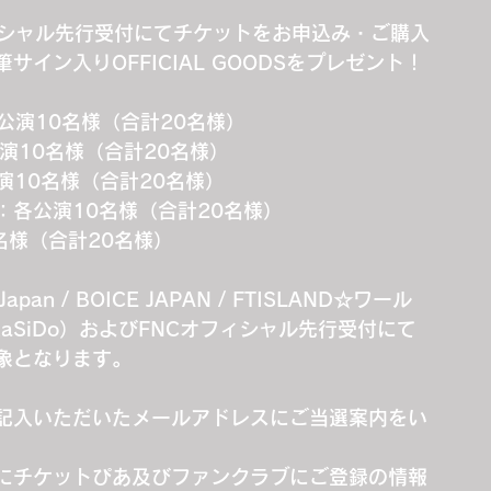
ィシャル先行受付にてチケットをお申込み・ご購入
イン入りOFFICIAL GOODSをプレゼント！
各公演10名様（合計20名様）
演10名様（合計20名様）
公演10名様（合計20名様）
ラブ：各公演10名様（合計20名様）
名様（合計20名様）
an / BOICE JAPAN / FTISLAND☆ワール
PAN / RaSiDo）およびFNCオフィシャル先行受付にて
象となります。
記入いただいたメールアドレスにご当選案内をい
にチケットぴあ及びファンクラブにご登録の情報