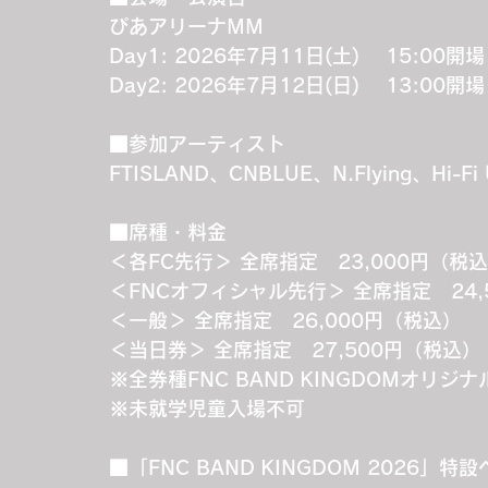
ぴあアリーナMM
Day1: 2026年7月11日(土)　 15:00
Day2: 2026年7月12日(日)　 13:00
■参加アーティスト
FTISLAND、CNBLUE、N.Flying、Hi-Fi
■席種・料金
＜各FC先行＞ 全席指定　23,000円（税
＜FNCオフィシャル先行＞ 全席指定　24,
＜一般＞ 全席指定　26,000円（税込）
＜当日券＞ 全席指定　27,500円（税込）
※全券種FNC BAND KINGDOMオリジ
※未就学児童入場不可
■「FNC BAND KINGDOM 2026」特