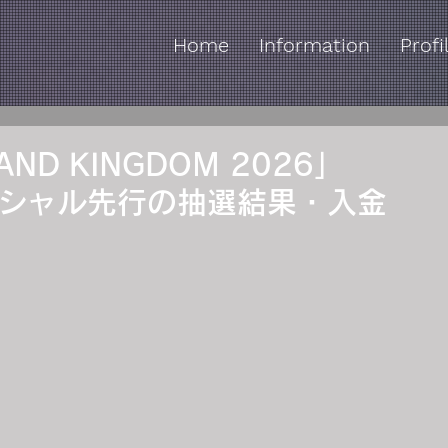
Home
Information
Profi
ND KINGDOM 2026」
フィシャル先行の抽選結果・入金