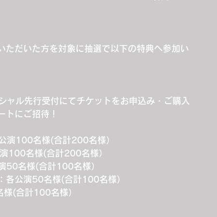
いただいた方を対象に抽選で以下の特典へ参加い
ィシャル先行受付にてチケットをお申込み・ご購入
ートにご招待！
公演100名様(合計200名様）
演100名様(合計200名様）
演50名様(合計100名様）
ラブ：各公演50名様(合計100名様）
名様(合計100名様）