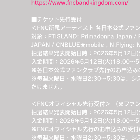
https://www.fncbandkingdom.com/
■チケット先行受付
＜FNC所属アーティスト 各日本公式ファ
対象：FTISLAND: Primadonna Japan /
JAPAN / CNBLUE★mobile , N.Flying: N.
抽選結果発表開始日時：2026年5月12日(火
入金期間：2026年5月12日(火)18:00～5
※各日本公式ファンクラブ先行のお申込み
※毎週火曜日・水曜日2:30～5:30は
だけません。
＜FNCオフィシャル先行受付＞ （※ファ
抽選結果発表開始日時：2026年5月12日(火
入金期間：2026年5月12日(火)18:00～5
※FNCオフィシャル先行のお申込みの受
※毎週火曜日・水曜日2:30～5:30は