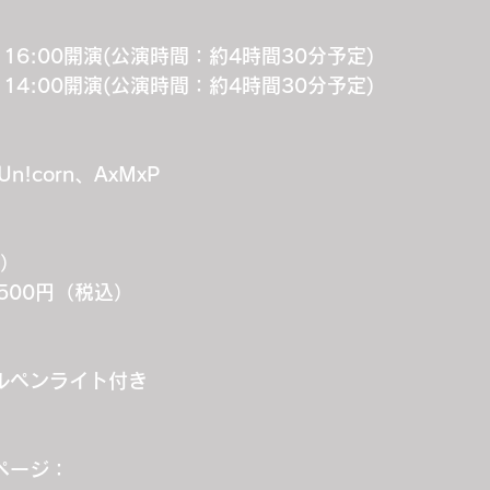
開場 16:00開演(公演時間：約4時間30分予定)
開場 14:00開演(公演時間：約4時間30分予定)
 Un!corn、AxMxP
込）
500円（税込）
ナルペンライト付き
設ページ：