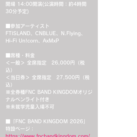
開場 14:00開演(公演時間：約4時間
30分予定)
■参加アーティスト
FTISLAND、CNBLUE、N.Flying、
Hi-Fi Un!corn、AxMxP
■席種・料金
＜一般＞ 全席指定　26,000円（税
込）
＜当日券＞ 全席指定　27,500円（税
込）
※全券種FNC BAND KINGDOMオリジ
ナルペンライト付き
※未就学児童入場不可
■「FNC BAND KINGDOM 2026」
特設ページ：
https://www.fncbandkingdom.com/