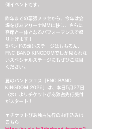
例イベントです。
昨年までの幕張メッセから、今年は会
場をぴあアリーナMMに移し、さらに
客席と一体となるパフォーマンスで盛
り上げます！
5バンドの熱いステージはもちろん、
FNC BAND KINGDOMでしか見られな
いスペシャルステージにもぜひご注目
ください。
夏のバンドフェス「FNC BAND 
KINGDOM 2026」は、本日5月27日
（水）よりチケットぴあ独占先行受付
がスタート！
▼チケットぴあ独占先行のお申込みは
こちら
https://w.pia.jp/t/fncbandkingdom2