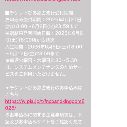
■チケットぴあ独占先行受付期間
お申込み受付期間：2026年5月27日
(水)18:00～6月2日(火)23:59まで
抽選結果発表開始日時：2026年6月6
日(土)18:00頃から順次
入金期間：2026年6月6日(土)18:00
～6月12日(金)23:59まで
※毎週火曜日・水曜日2:30～5:30
は、システムメンテナンスのためサー
ビスをご利用いただけません。
▼チケットぴあ独占先行のお申込みは
こちら
https://w.pia.jp/t/fncbandkingdom2
026/
※お申込みに関する注意事項等は、下
記及びお申込みサイトをご確認くださ