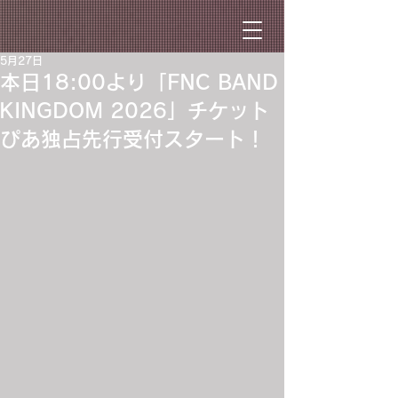
5月27日
本日18:00より「FNC BAND
KINGDOM 2026」チケット
ぴあ独占先行受付スタート！