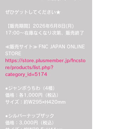
ぜひゲットしてください★
【販売期間】2026年6月8日(月) 
17:00～在庫なくなり次第、販売終了
≪販売サイト≫ FNC JAPAN ONLINE 
STORE
https://store.plusmember.jp/fncsto
re/products/list.php?
category_id=5174
●ジャンボうちわ（4種）
価格：各1,000円（税込）
サイズ：約W295×H420mm
●シルバーナップザック
価格：3,000円（税込）