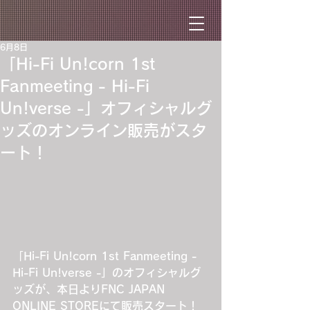
6月8日
「Hi-Fi Un!corn 1st
Fanmeeting - Hi-Fi
Un!verse -」オフィシャルグ
ッズのオンライン販売がスタ
ート！
「Hi-Fi Un!corn 1st Fanmeeting - 
Hi-Fi Un!verse -」のオフィシャルグ
ッズが、本日よりFNC JAPAN 
ONLINE STOREにて販売スタート！