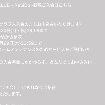
FANCLUB - RaSiDo -新規ご入会はこちら
ンクラブ未入会の方もお申込みいただけます）
20日(月・祝)23:59まで
00頃から順次
月29日(水)23:59まで
、システムメンテナンスのためサービスをご利用いた
ブの入会有無にかかわらず、どなたでもお申込みい
イタッチ会）」にもれなくご招待！
ただけます。