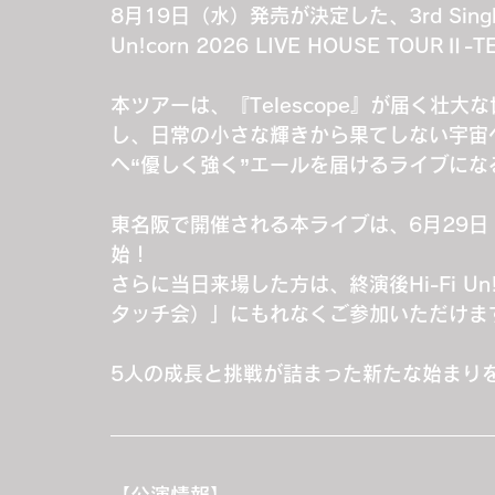
8月19日（水）発売が決定した、3rd Singl
Un!corn 2026 LIVE HOUSE TOU
本ツアーは、『Telescope』が届く壮
し、日常の小さな輝きから果てしない宇宙
へ“優しく強く”エールを届けるライブにな
東名阪で開催される本ライブは、6月29日
始！
さらに当日来場した方は、終演後Hi-Fi Un!
タッチ会）」にもれなくご参加いただけま
5人の成長と挑戦が詰まった新たな始まり