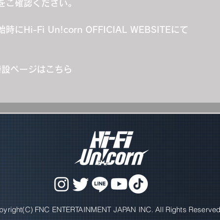
をご確認ください。
Fi Un!corn OFFICIAL WEBSITEにて
pe』特設ページはこちら
pyright(C) FNC ENTERTAINMENT JAPAN INC. All Rights Reserved