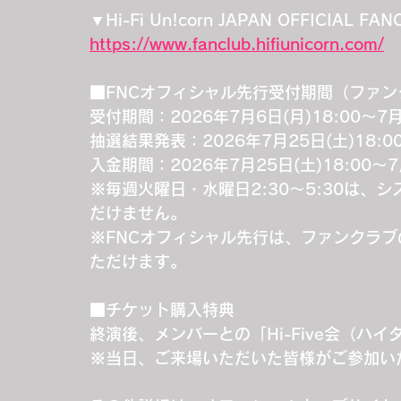
▼Hi-Fi Un!corn JAPAN OFFICIAL 
https://www.fanclub.hifiunicorn.com/
■FNCオフィシャル先行受付期間（ファ
受付期間：2026年7月6日(月)18:00～7月
抽選結果発表：2026年7月25日(土)18:
入金期間：2026年7月25日(土)18:00～7
※毎週火曜日・水曜日2:30～5:30は
だけません。
※FNCオフィシャル先行は、ファンクラ
ただけます。
■チケット購入特典
終演後、メンバーとの「Hi-Five会（ハ
※当日、ご来場いただいた皆様がご参加い