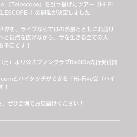
e 『Telescope』を引っ提げたツアー『Hi-Fi 
RⅡ-TELESCOPE-』の開催が決定しました！
大な世界を、ライブならではの熱量とともにお届け
へと視点を広げながら、今を生きる全ての人
る予定です！
（月）より公式ファンクラブRaSiDo先行受付開
cornとハイタッチができる「Hi-Five会（ハイ
す！
を、ぜひ会場でお見届けください！