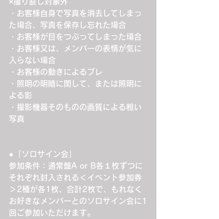
×撮り直し対象外
・お客様自身で写真を消去してしまっ
た場合、写真を保存し忘れた場合
・お客様が目をつぶってしまった場合
・お客様又は、メンバーの表情が気に
入らない場合
・お客様の動きによるブレ
・照明の明暗に関して、または照明に
よる影
・撮影機器そのものの画質による粗い
写真
●「ソロサイン会」
参加条件：通常盤A or B各１枚ずつに
それぞれ封入される＜イベント参加券
＞2種が各1枚、合計2枚で、もれなく
お好きなメンバーとのソロサイン会に1
回ご参加いただけます。