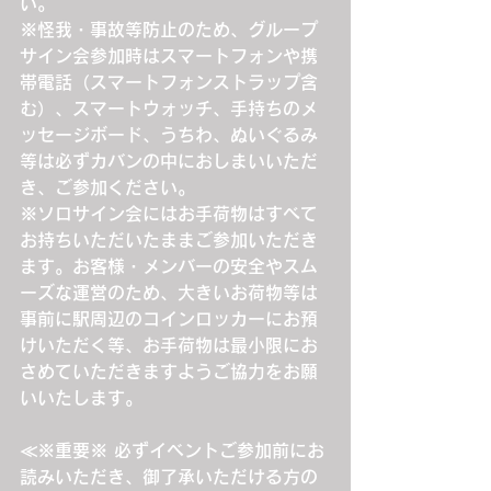
い。
※怪我・事故等防止のため、グループ
サイン会参加時はスマートフォンや携
帯電話（スマートフォンストラップ含
む）、スマートウォッチ、手持ちのメ
ッセージボード、うちわ、ぬいぐるみ
等は必ずカバンの中におしまいいただ
き、ご参加ください。
※ソロサイン会にはお手荷物はすべて
お持ちいただいたままご参加いただき
ます。お客様・メンバーの安全やスム
ーズな運営のため、大きいお荷物等は
事前に駅周辺のコインロッカーにお預
けいただく等、お手荷物は最小限にお
さめていただきますようご協力をお願
いいたします。
≪※重要※ 必ずイベントご参加前にお
読みいただき、御了承いただける方の