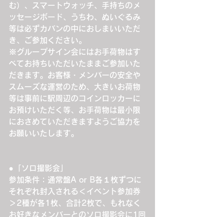
む）、スマートウォッチ、手持ちのメ
ッセージボード、うちわ、ぬいぐるみ
等は必ずカバンの中におしまいいただ
き、ご参加ください。
※グループサイン会にはお手荷物はす
べてお持ちいただいたままご参加いた
だきます。お客様・メンバーの安全や
スムーズな運営のため、大きいお荷物
等は事前に駅周辺のコインロッカーに
お預けいただく等、お手荷物は最小限
におさめていただきますようご協力を
お願いいたします。
●「ソロ撮影会」
参加条件：通常盤A or B各１枚ずつに
それぞれ封入される＜イベント参加券
＞2種が各1枚、合計2枚で、もれなく
お好きなメンバーとのソロ撮影会に1回