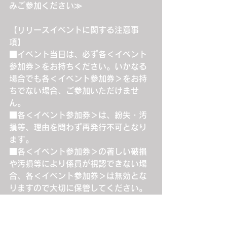
みご参加ください≫
【リリースイベントに関する注意事
項】
■イベント当日は、必ず各＜イベント
参加券＞をお持ちください。いかなる
場合でも各＜イベント参加券＞をお持
ちでない場合、ご参加いただけませ
ん。
■各＜イベント参加券＞は、紛失・汚
損等、理由を問わず再発行不可となり
ます。
■各＜イベント参加券＞の著しい破損
や汚損等により係員が視認できない場
合、各＜イベント参加券＞は無効とな
りますので大切に保管してください。
■各＜イベント参加券＞は原本のみ有
効となります。
■各＜イベント参加券＞は、イベント