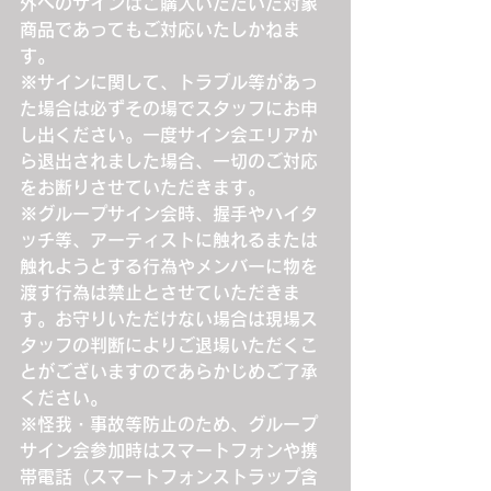
外へのサインはご購入いただいた対象
商品であってもご対応いたしかねま
す。
※サインに関して、トラブル等があっ
た場合は必ずその場でスタッフにお申
し出ください。一度サイン会エリアか
ら退出されました場合、一切のご対応
をお断りさせていただきます。
※グループサイン会時、握手やハイタ
ッチ等、アーティストに触れるまたは
触れようとする行為やメンバーに物を
渡す行為は禁止とさせていただきま
す。お守りいただけない場合は現場ス
タッフの判断によりご退場いただくこ
とがございますのであらかじめご了承
ください。
※怪我・事故等防止のため、グループ
サイン会参加時はスマートフォンや携
帯電話（スマートフォンストラップ含