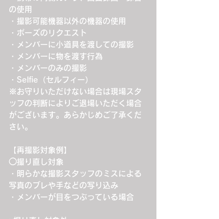
の使用
・撮影可能機器以外の機器の使用
・ポーズのリクエスト
・メンバーに小道具を渡しての撮影
・メンバーに物を渡す行為
・メンバーのみの撮影
・Selfie（セルフィー）
※お守りいただけない場合は現場スタ
ッフの判断によりご退場いただく場合
がございます。あらかじめご了承くだ
さい。
【再撮影対象例】
◯撮り直し対象
・明らかな撮影スタッフのミスによる
写真のブレや手などの写り込み
・メンバーが目をつぶっている場合