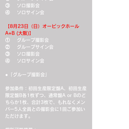
③    ソロ撮影会
④    ソロサイン会
【8月23日（日）オービックホール
A+B (大阪)】
①    グループ撮影会
②    グループサイン会
③    ソロ撮影会
④    ソロサイン会
●「グループ撮影会」
参加条件：初回生産限定盤A、初回生産
限定盤B各1枚ずつ、通常盤A or Bのど
ちらか1枚、合計3枚で、もれなくメン
バー5人全員との撮影会に1回ご参加い
ただけます。