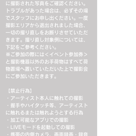
に撮影された写真をご確認ください。
トラブルがあった場合は、必ずその場
でスタッフにお申し出ください。一度
撮影エリアから退出されました場合、
一切の撮り直しをお断りさせていただ
きます。撮り直し対象例については、
下記をご参考ください。
※ご参加の際には＜イベント参加券＞
と撮影機器以外のお手荷物はすべて荷
物置場へ置いていただいた上で撮影会
にご参加いただきます。
【禁止行為】
・アーティスト本人に触れての撮影
・握手やハイタッチ等、アーティスト
に触れるまたは触れようとする行為
・加工可能なアプリでの撮影
・LIVEモードを起動しての撮影
・携帯の内側カメラ、画面録画・録音