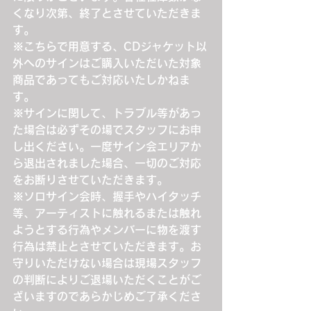
くなり次第、終了とさせていただきま
す。
※こちらで用意する、CDジャケット以
外へのサインはご購入いただいた対象
商品であってもご対応いたしかねま
す。
※サインに関して、トラブル等があっ
た場合は必ずその場でスタッフにお申
し出ください。一度サイン会エリアか
ら退出されました場合、一切のご対応
をお断りさせていただきます。
※ソロサイン会時、握手やハイタッチ
等、アーティストに触れるまたは触れ
ようとする行為やメンバーに物を渡す
行為は禁止とさせていただきます。お
守りいただけない場合は現場スタッフ
の判断によりご退場いただくことがご
ざいますのであらかじめご了承くださ