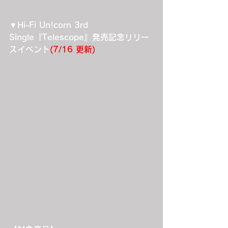
▼Hi-Fi Un!corn 3rd 
Single『Telescope』発売記念リリー
スイベント
(7/16 更新)