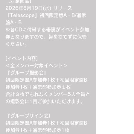
【対象商品】
2026年8月19日(水) リリース
『Telescope』初回限定版A・B/通常
盤A・B
※各CDに付帯する帯裏がイベント参加
券となりますので、帯を捨てずに保管
ください。
[イベント内容]
＜全メンバー対象イベント＞
『グループ撮影会』
初回限定盤A参加券1枚＋初回限定盤B
参加券1枚＋通常盤参加券１枚
合計３枚でもれなくメンバー5人全員と
の撮影会に1回ご参加いただけます。
『グループサイン会』
初回限定盤A参加券1枚＋初回限定盤B
参加券1枚＋通常盤参加券1枚