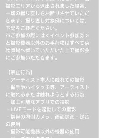
撮影エリアから退出されました場合、
一切の撮り直しをお断りさせていただ
きます。撮り直し対象例については、
下記をご参考ください。
※ご参加の際には＜イベント参加券＞
と撮影機器以外のお手荷物はすべて荷
物置場へ置いていただいた上で撮影会
にご参加いただきます。
【禁止行為】
・アーティスト本人に触れての撮影
・握手やハイタッチ等、アーティスト
に触れるまたは触れようとする行為
・加工可能なアプリでの撮影
・LIVEモードを起動しての撮影
・携帯の内側カメラ、画面録画・録音
の使用
・撮影可能機器以外の機器の使用