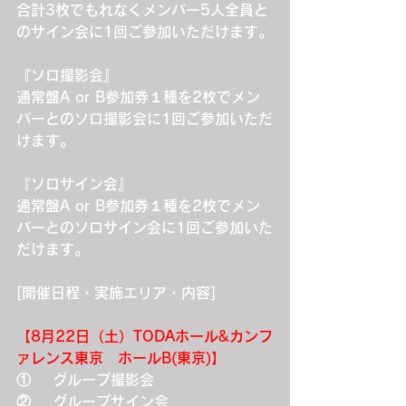
合計3枚でもれなくメンバー5人全員と
のサイン会に1回ご参加いただけます。
『ソロ撮影会』
通常盤A or B参加券１種を2枚でメン
バーとのソロ撮影会に1回ご参加いただ
けます。
『ソロサイン会』
通常盤A or B参加券１種を2枚でメン
バーとのソロサイン会に1回ご参加いた
だけます。
[開催日程・実施エリア・内容]
【8月22日（土）TODAホール&カンフ
ァレンス東京　ホールB(東京)】
①    グループ撮影会
②    グループサイン会