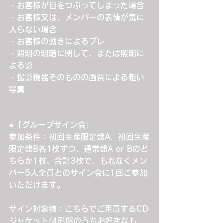
・お客様が目をつぶってしまった場合
・お客様又は、メンバーの表情が気に
入らない場合
・お客様の動きによるブレ
・照明の明暗に関して、または照明に
よる影
・撮影機器そのものの画質による粗い
写真
●「グループサイン会」
参加条件：初回生産限定盤A、初回生産
限定盤B各1枚ずつ、通常盤A or Bのど
ちらか1枚、合計3枚で、もれなくメン
バー5人全員とのサイン会に1回ご参加
いただけます。
サイン対象物：こちらでご用意するCD
ジャケット(4形態のうちお好きなも