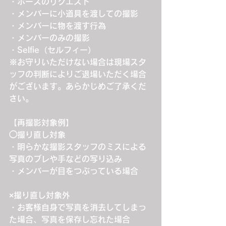
・ポーズのリクエスト
・メンバーに小道具を渡しての撮影
・メンバーに物を渡す行為
・メンバーのみの撮影
・Selfie（セルフィー）
※お守りいただけない場合は現場スタ
ッフの判断によりご退場いただく場合
がございます。あらかじめご了承くだ
さい。
【再撮影対象例】
◯撮り直し対象
・明らかな撮影スタッフのミスによる
写真のブレや手などの写り込み
・メンバーが目をつぶっている場合
×撮り直し対象外
・お客様自身で写真を消去してしまっ
た場合、写真を保存し忘れた場合