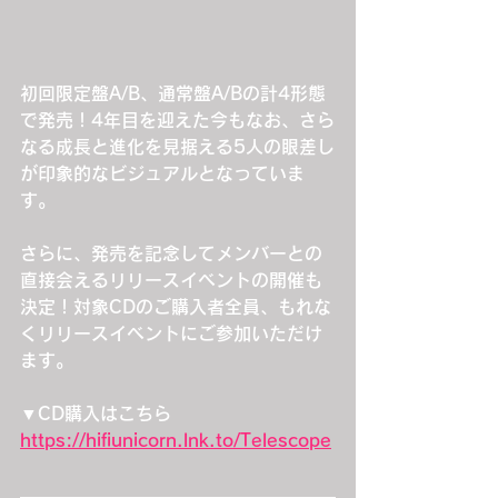
初回限定盤A/B、通常盤A/Bの計4形態
で発売！4年目を迎えた今もなお、さら
なる成長と進化を見据える5人の眼差し
が印象的なビジュアルとなっていま
す。
さらに、発売を記念してメンバーとの
直接会えるリリースイベントの開催も
決定！対象CDのご購入者全員、もれな
くリリースイベントにご参加いただけ
ます。
▼CD購入はこちら
https://hifiunicorn.lnk.to/Telescope