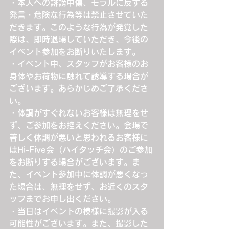
・本人への誹謗中傷、モラルに反する
発言・危険な行為等は禁止させていた
だきます。このような行為が発覚した
際は、即時退場していただき、今後の
イベント参加をお断りいたします。
・イベント中、スタッフがお客様のお
身体やお荷物に触れて誘導する場合が
ございます。あらかじめご了承くださ
い。
・体調がすぐれないお客様は無理をせ
ず、ご参加をお控えください。会場で
著しく体調が悪いと思われるお客様に
はHi-Five会（ハイタッチ会）のご参加
をお断りする場合がございます。ま
た、イベント参加中に体調が悪くなっ
た場合は、無理をせず、お近くのスタ
ッフまでお申し出ください。
・当日はイベントの模様に撮影が入る
可能性がございます。また、撮影した