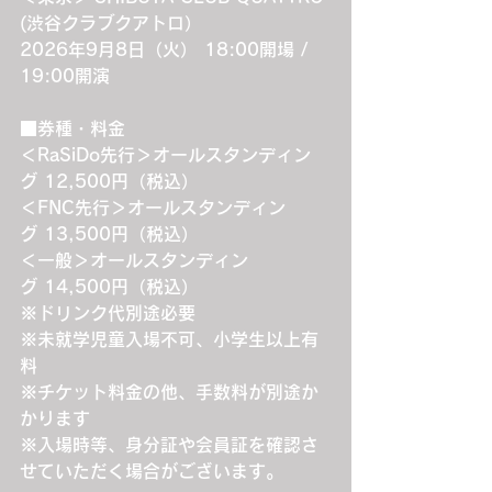
(渋谷クラブクアトロ）
2026年9月8日（火） 18:00開場 / 
19:00開演
■券種・料金
＜RaSiDo先行＞オールスタンディン
グ 12,500円（税込）
＜FNC先行＞オールスタンディン
グ 13,500円（税込）
＜一般＞オールスタンディン
グ 14,500円（税込）
※ドリンク代別途必要
※未就学児童入場不可、小学生以上有
料
※チケット料金の他、手数料が別途か
かります
※入場時等、身分証や会員証を確認さ
せていただく場合がございます。