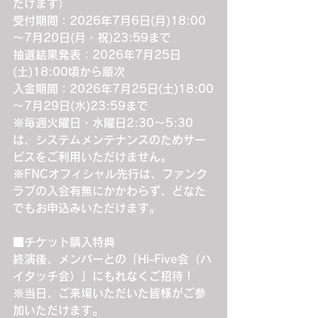
だけます）
受付期間：2026年7月6日(月)18:00
～7月20日(月・祝)23:59まで
抽選結果発表：2026年7月25日
(土)18:00頃から順次
入金期間：2026年7月25日(土)18:00
～7月29日(水)23:59まで
※毎週火曜日・水曜日2:30～5:30
は、システムメンテナンスのためサー
ビスをご利用いただけません。
※FNCオフィシャル先行は、ファンク
ラブの入会有無にかかわらず、どなた
でもお申込みいただけます。
■チケット購入特典
終演後、メンバーとの「Hi-Five会（ハ
イタッチ会）」にもれなくご招待！
※当日、ご来場いただいた皆様がご参
加いただけます。