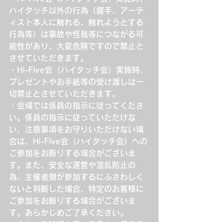
ハイタッチ以外の行為（握手、アーテ
ィスト本人に触れる、触れようとする
行為等）は事故や怪我等につながる可
能性があり、大変危険ですので禁止と
させていただきます。
・Hi-Five会（ハイタッチ会）実施時、
プレゼントやお手紙等の受け渡しは一
切禁止とさせていただきます。
・会場では係員の指示に従ってくださ
い。係員の指示に従っていただけな
い、注意事項をお守りいただけない場
合は、Hi-Five会（ハイタッチ会）への
ご参加をお断りする場合がございま
す。また、安全な運営や混乱防止の
為、主催者側が参加するにふさわしく
ないと判断した場合、特定のお客様に
ご参加をお断りする場合がございま
す。あらかじめご了承ください。