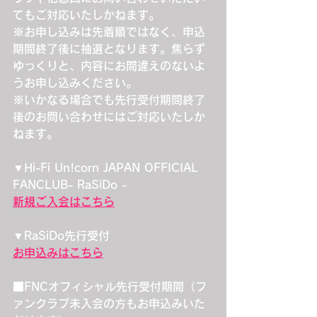
てもご対応いたしかねます。
※お申し込みは先着順ではなく、申込
期間終了後に抽選となります。焦らず
ゆっくりと、内容にお間違えのないよ
うお申し込みください。
※いかなる場合でも先行受付期間終了
後のお問い合わせにはご対応いたしか
ねます。
▼Hi-Fi Un!corn JAPAN OFFICIAL 
FANCLUB- RaSiDo -
新規ご入会はこちら
▼RaSiDo先行受付
お申込みはこちら
■FNCオフィシャル先行受付期間（フ
ァンクラブ未入会の方もお申込みいた