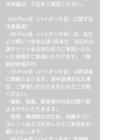
※詳細は、下記をご確認ください。
【Hi-Five会（ハイタッチ会）に関する
注意事項】
・Hi-Five会（ハイタッチ会）は、おひ
とり様につき各公演1回まで、当日の公
演チケットをお持ち且つご来場いただ
いた皆様がご参加いただけます。（複
数回参加不可）
・Hi-Five会（ハイタッチ会）は終演後
に開催となります。途中退場された場
合、ご参加いただけませんのでご注意
ください。
・撮影、録画、録音等の行為は固く禁
止させていただきます。
・怪我、事故防止のため、指輪やブレ
スレットなどはお外しの上ご参加をお
願いいたします。
・Hi-Five会（ハイタッチ会）実施時、