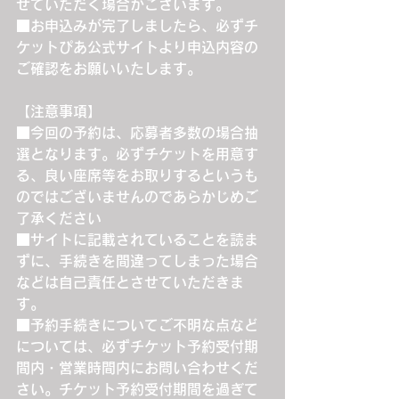
せていただく場合がございます。
■お申込みが完了しましたら、必ずチ
ケットぴあ公式サイトより申込内容の
ご確認をお願いいたします。
【注意事項】
■今回の予約は、応募者多数の場合抽
選となります。必ずチケットを用意す
る、良い座席等をお取りするというも
のではございませんのであらかじめご
了承ください
■サイトに記載されていることを読ま
ずに、手続きを間違ってしまった場合
などは自己責任とさせていただきま
す。
■予約手続きについてご不明な点など
については、必ずチケット予約受付期
間内・営業時間内にお問い合わせくだ
さい。チケット予約受付期間を過ぎて