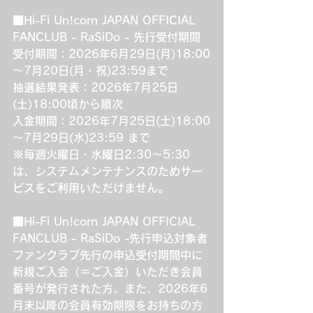
■Hi-Fi Un!corn JAPAN OFFICIAL 
FANCLUB - RaSiDo - 先行受付期間
受付期間：2026年6月29日(月)18:00
～7月20日(月・祝)23:59まで
抽選結果発表：2026年7月25日
(土)18:00頃から順次
入金期間：2026年7月25日(土)18:00
～7月29日(水)23:59 まで
※毎週火曜日・水曜日2:30～5:30
は、システムメンテナンスのためサー
ビスをご利用いただけません。
■Hi-Fi Un!corn JAPAN OFFICIAL 
FANCLUB - RaSiDo -先行申込対象者
ファンクラブ先行の申込受付期間中に
新規ご入会（＝ご入金）いただき会員
番号が発行された方、また、2026年6
月末以降の会員有効期限をお持ちの方