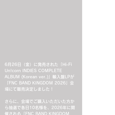
6月26日（金）に発売された「Hi-Fi 
Un!corn INDIES COMPLETE 
ALBUM (Korean ver.)」輸入盤LPが
「FNC BAND KINGDOM 2026」会
場にて販売決定しました！
さらに、会場でご購入いただいた方か
ら抽選で各日10名様を、2026年に開
催される「FNC BAND KINGDOM 