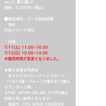
ver.)」輸入盤LP
価格：6,500円（税込）
■販売場所・ブース実施時間
・場所
ぴあアリーナMM
・日程
7/11(土) 11:00~16:00
7/12(日) 10:00~14:00
※販売時間が変更となりました。
★購入者限定特典★
・オリジナルトレーディングカード
（ソロ10種＋グループ2種の全12種よ
りランダム２種）
※FNC JAPAN ONLINE STORE購入
特典と同じ絵柄となります。
・抽選で「FNC BAND KINGDOM 