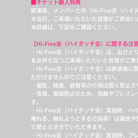
■チケット購入特典
終演後、メンバーとの「Hi-Five会（ハ
※当日、ご来場いただいた皆様がご参加い
※詳細は、下記をご確認ください。
【Hi-Five会（ハイタッチ会）に関する注
・Hi-Five会（ハイタッチ会）は、おひ
をお持ち且つご来場いただいた皆様がご参
・Hi-Five会（ハイタッチ会）は終演
ただけませんのでご注意ください。
・撮影、録画、録音等の行為は固く禁止さ
・怪我、事故防止のため、指輪やブレスレ
す。
・Hi-Five会（ハイタッチ会）実施時
触れる、触れようとする行為等）は事故や
で禁止とさせていただきます。
・Hi-Five会（ハイタッチ会）実施時