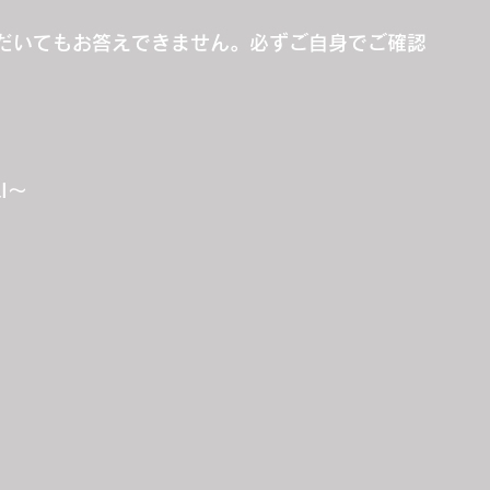
だいてもお答えできません。必ずご自身でご確認
&I～