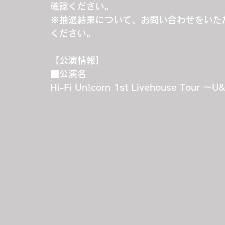
確認ください。
※抽選結果について、お問い合わせをいた
ください。
【公演情報】
■公演名
Hi-Fi Un!corn 1st Livehouse Tour ～U