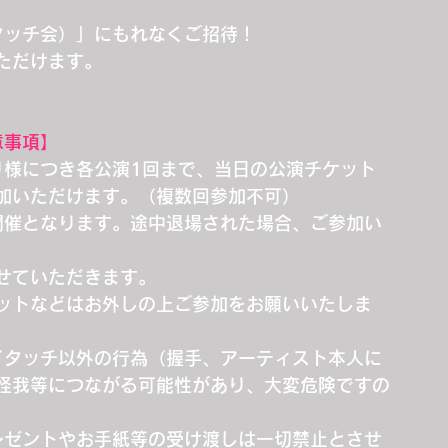
イタッチ会）」にもれなくご招待！
ただけます。
意事項】
とり様につき各公演1回まで、当日の公演チケット
加いただけます。（複数回参加不可）
後に開催となります。途中退場された場合、ご参加い
せていただきます。
ットなどはお外しの上ご参加をお願いいたしま
、ハイタッチ以外の行為（握手、アーティスト本人に
怪我等につながる可能性があり、大変危険ですの
、プレゼントやお手紙等の受け渡しは一切禁止とさせ