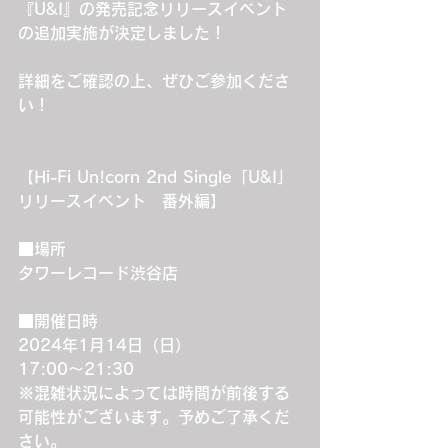
『U&I』の発売記念リリースイベント
の追加実施が決定しました！
詳細をご確認の上、ぜひご参加くださ
い！
【Hi-Fi Un!corn 2nd Single「U&I」
リリースイベント　番外編】
■場所
タワーレコード渋谷店
■開催日時
2024年1月14日（日）
17:00～21:30
※混雑状況によっては時間が前後する
可能性がございます。予めご了承くだ
さい。