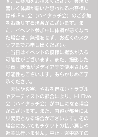
ず、ご参加をお控えください。会場で
著しく体調が悪いと思われるお客様に
はHi-Five会（ハイタッチ会）のご参加
をお断りする場合がございます。ま
た、イベント参加中に体調が悪くなっ
た場合は、無理をせず、お近くのスタ
ッフまでお申し出ください。
・当日はイベントの模様に撮影が入る
可能性がございます。また、撮影した
写真・映像がメディア等で使用される
可能性もございます。あらかじめご了
承ください。
・天候や災害、やむを得ないトラブル
やアーティストの都合により、Hi-Five
会（ハイタッチ会）が中止になる場合
がございます。また、内容が都合によ
り変更となる場合がございます。その
場合においてもチケットの払い戻しや
返金は行いません。中止・途中終了の