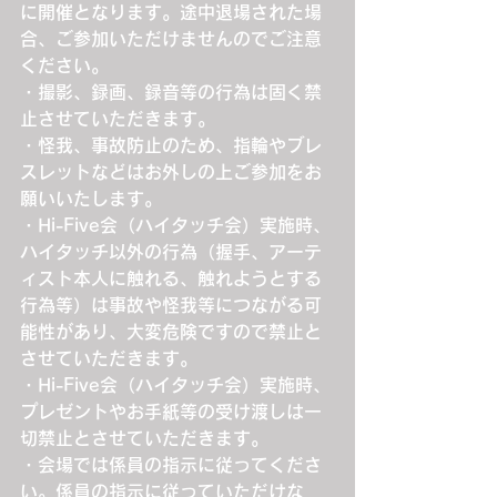
に開催となります。途中退場された場
合、ご参加いただけませんのでご注意
ください。
・撮影、録画、録音等の行為は固く禁
止させていただきます。
・怪我、事故防止のため、指輪やブレ
スレットなどはお外しの上ご参加をお
願いいたします。
・Hi-Five会（ハイタッチ会）実施時、
ハイタッチ以外の行為（握手、アーテ
ィスト本人に触れる、触れようとする
行為等）は事故や怪我等につながる可
能性があり、大変危険ですので禁止と
させていただきます。
・Hi-Five会（ハイタッチ会）実施時、
プレゼントやお手紙等の受け渡しは一
切禁止とさせていただきます。
・会場では係員の指示に従ってくださ
い。係員の指示に従っていただけな