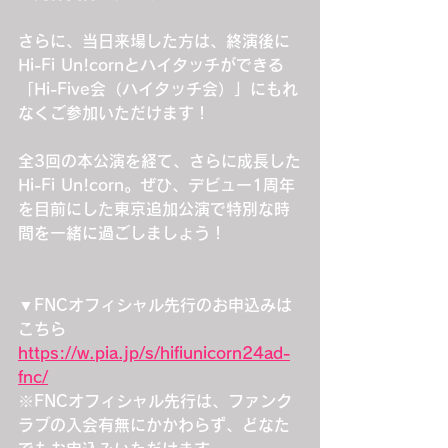
さらに、当日来場した方は、終演後に
Hi-Fi Un!cornとハイタッチができる
「Hi-Five会（ハイタッチ会）」にもれ
なくご参加いただけます！
全3回の本公演を経て、さらに成長した
Hi-Fi Un!corn。ぜひ、デビュー1周年
を目前にした東京追加公演で特別な時
間を一緒に過ごしましょう！
▼FNCオフィシャル先行のお申込みは
こちら
https://w.pia.jp/s/hifiunicorn24ad-
fnc/
※FNCオフィシャル先行は、ファンク
ラブの入会有無にかかわらず、どなた