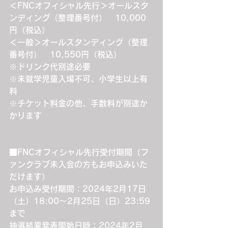
＜FNCオフィシャル先行＞オールスタ
ンディング（整理番号付）　10,000
円（税込）
＜一般＞オールスタンディング（整理
番号付）　10,550円（税込）
※ドリンク代別途必要
※未就学児童入場不可、小学生以上有
料
※チケット料金の他、手数料が別途か
かります
■FNCオフィシャル先行受付期間（フ
ァンクラブ未入会の方もお申込みいた
だけます）
お申込み受付期間：2024年2月17日
（土）18:00～2月25日（日）23:59
まで
抽選結果発表開始日時：2024年2月