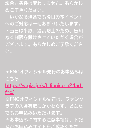
場合も条件は変わりません。あらかじ
めご了承ください。
・いかなる場合でも後日の本イベント
へのご対応は一切お断りいたします。
・当日は事故、混乱防止のため、告知
なく制限を設けさせていただく場合が
ございます。あらかじめご了承くださ
い。
▼FNCオフィシャル先行のお申込みは
こちら
https://w.pia.jp/s/hifiunicorn24ad-
fnc/
※FNCオフィシャル先行は、ファンク
ラブの入会有無にかかわらず、どなた
でもお申込みいただけます。
※お申込みに関する注意事項は、下記
及びお申込みサイトをご確認くださ