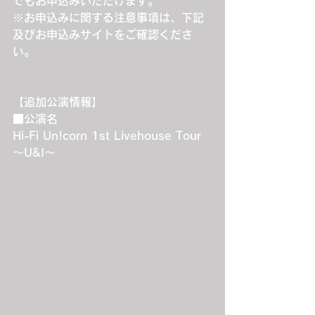
でもお申込みいただけます。
※お申込みに関する注意事項は、下記
及びお申込みサイトをご確認くださ
い。
【追加公演情報】
■公演名
Hi-Fi Un!corn 1st Livehouse Tour 
～U&I～