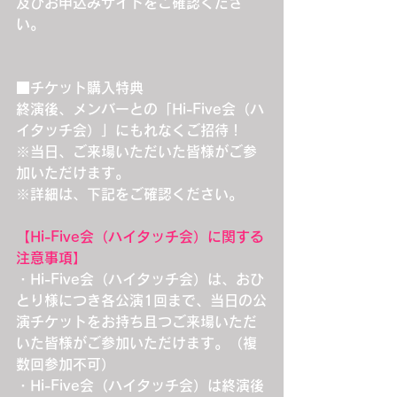
及びお申込みサイトをご確認くださ
い。
■チケット購入特典
終演後、メンバーとの「Hi-Five会（ハ
イタッチ会）」にもれなくご招待！
※当日、ご来場いただいた皆様がご参
加いただけます。
※詳細は、下記をご確認ください。
【Hi-Five会（ハイタッチ会）に関する
注意事項】
・Hi-Five会（ハイタッチ会）は、おひ
とり様につき各公演1回まで、当日の公
演チケットをお持ち且つご来場いただ
いた皆様がご参加いただけます。（複
数回参加不可）
・Hi-Five会（ハイタッチ会）は終演後