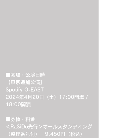
■会場・公演日時
【東京追加公演】
Spotify O-EAST
2024年4月20日（土）17:00開場 / 
18:00開演
■券種・料金
＜RaSiDo先行＞オールスタンディング
（整理番号付）　9,450円（税込）