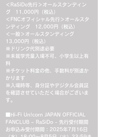
＜RaSiDo先行＞オールスタンディン
グ　11,000円（税込）
＜FNCオフィシャル先行＞オールスタ
ンディング　12,000円（税込）
＜一般＞オールスタンディング　
13,000円（税込）
※ドリンク代別途必要
※未就学児童入場不可、小学生以上有
料
※チケット料金の他、手数料が別途か
かります
※入場時等、身分証やデジタル会員証
を確認させていただく場合がございま
す。
■Hi-Fi Un!corn JAPAN OFFICIAL 
FANCLUB – RaSiDo - 先行受付期間
お申込み受付期間：2025年7月16日
（水）18:00～8月5日（火）23:59ま