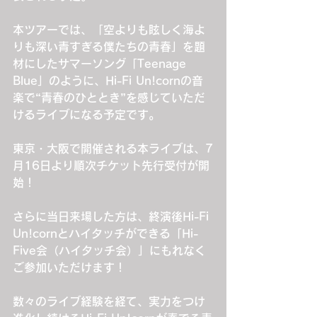
本ツアーでは、「空よりも眩しく海よ
りも深い青すぎる僕たちの青春」を題
材にしたサマーソング「Teenage 
Blue」のように、Hi-Fi Un!cornの音
楽で“青春のひととき”を感じていただ
けるライブになる予定です。
東京・大阪で開催される本ライブは、7
月16日より順次チケット先行受付が開
始！
さらに当日来場した方は、終演後Hi-Fi 
Un!cornとハイタッチができる「Hi-
Five会（ハイタッチ会）」にもれなく
ご参加いただけます！
数々のライブ経験を経て、実力をつけ