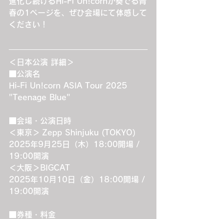
進化し続けるHi-Fi Un!cornが奏でる青
春の1ページを、ぜひ会場にて体感して
ください！
＜日本公演 詳細＞
■公演名
Hi-Fi Un!corn ASIA Tour 2025 
"Teenage Blue"
■会場・公演日時
＜東京＞ Zepp Shinjuku (TOKYO)
2025年9月25日（木）18:00開場 / 
19:00開演
＜大阪＞BIGCAT
2025年10月10日（金）18:00開場 / 
19:00開演
■券種・料金