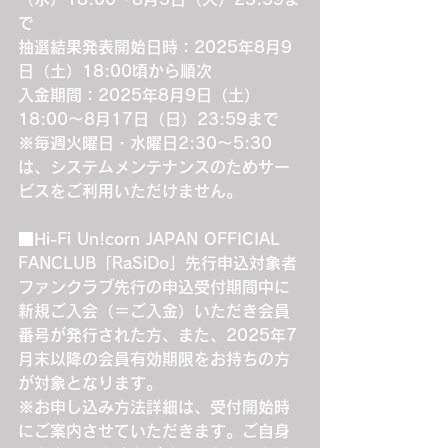
で
抽選結果発表開始日時：2025年8月9
日（土）18:00頃から順次
入金期間：2025年8月9日（土）
18:00～8月17日（日）23:59まで
※毎週火曜日・水曜日2:30～5:30
は、システムメンテナンスのためサー
ビスをご利用いただけません。
■Hi-Fi Un!corn JAPAN OFFICIAL 
FANCLUB「RaSiDo」先行申込対象者
ファンクラブ先行の申込受付期間中に
新規ご入会（＝ご入金）いただき会員
番号が発行された方、また、2025年7
月末以降の会員有効期限をお持ちの方
が対象となります。
※お申し込み方法詳細は、受付開始時
にご案内させていただきます。ご自身